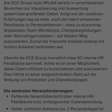
Die ECE Group nutzt 4PLAN bereits in verschiedenen
Bereichen zur Visualisierung und Auswertung
systemübergreifender Daten. Aufgrund der positiven
Erfahrungen lag es nahe, auch die intern erhobenen
Feedbacks zu Personalthemen – etwa zu eLearning-
Angeboten, Team-Workshops, Changebegleitungen
oder Recruitingprozessen – auf diesem Weg
auszuwerten. Zumal die manuelle Analyse bislang mit
hohem Aufwand verbunden war.
Obwohl die ECE Group monatlich etwa 60 interne HR-
Feedbacks sammelt, fehlte es an einer Möglichkeit,
diese Daten effizient zu konsolidieren und auszuwerten.
Dies führte zu einer eingeschränkten Sicht auf die
Wirkung von Produkten und Dienstleistungen.
Die zentralen Herausforderungen:
Fehlende Gesamtübersicht über interne HR-
Feedbacks trotz umfangreicher Datensammlung
Hoher zeitlicher Aufwand (ca. 2 Personentage) für