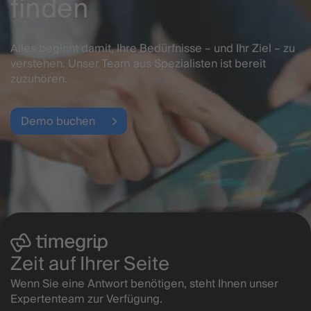
finden
Alles beginnt damit, Ihre Bedürfnisse – und Ihr Ziel – zu
verstehen. Unser Team aus Spezialisten ist bereit
zuzuhören.
Demo buchen
Zeit auf Ihrer Seite
Wenn Sie eine Antwort benötigen, steht Ihnen unser
Expertenteam zur Verfügung.