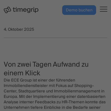
Zum
DE
Hauptinhalt
Demo buchen
springen
4. Oktober 2025
Von zwei Tagen Aufwand zu
einem Klick
Die ECE Group ist einer der führenden
Immobiliendienstleister mit Fokus auf Shopping-
Center, Stadtquartiere und Immobilienmanagement in
Europa. Mit der Implementierung einer datenbasierten
Analyse interner Feedbacks zu HR-Themen konnte das
Unternehmen tiefere Einblicke in die Bedarfe seiner