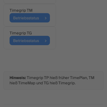
Timegrip TM
Betriebsstatus
Timegrip TG
Betriebsstatus
Hinweis:
Timegrip TP hieß früher TimePlan, TM
hieß TimeMap und TG hieß Timegrip.