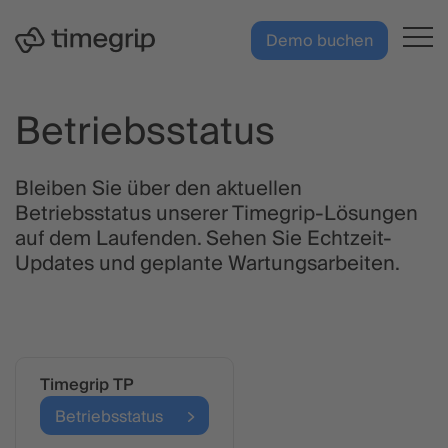
Zum
DE
Hauptinhalt
Demo buchen
springen
Betriebsstatus
Bleiben Sie über den aktuellen
Betriebsstatus unserer Timegrip-Lösungen
auf dem Laufenden. Sehen Sie Echtzeit-
Updates und geplante Wartungsarbeiten.
Timegrip TP
Betriebsstatus