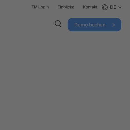
DE
TM Login
Einblicke
Kontakt
Demo buchen