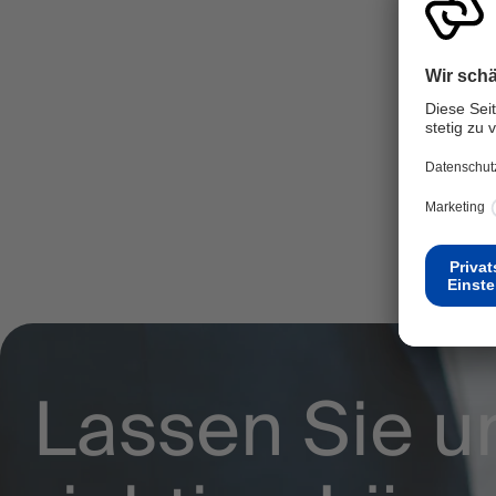
Dur
Lassen Sie u