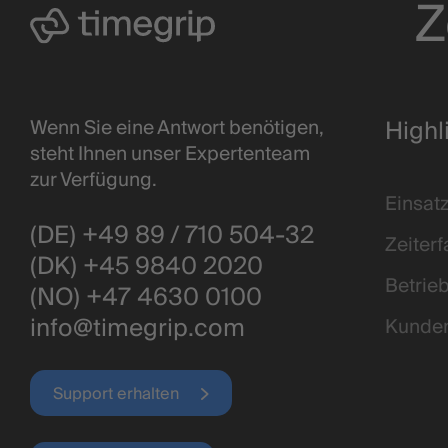
Z
Highl
Wenn Sie eine Antwort benötigen,
steht Ihnen unser Expertenteam
zur Verfügung.
Einsat
(DE) +49 89 / 710 504-32
Zeiter
(DK) +45 9840 2020
Betrie
(NO) +47 4630 0100
info@timegrip.com
Kunde
Support erhalten