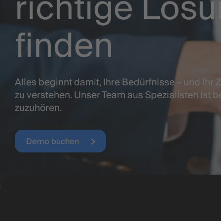
richtige Lösu
finden
Alles beginnt damit, Ihre Bedürfnisse – und Ihr Z
zu verstehen. Unser Team aus Spezialisten ist b
zuzuhören.
Demo buchen