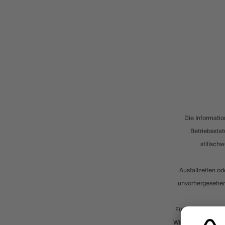
Die Informatio
Betriebsstat
stillschw
Ausfallzeiten o
unvorhergesehene
Für geschäftskrit
Wir behalten uns d