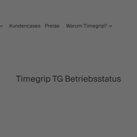
Kundencases
Preise
Warum Timegrip?
Timegrip
TG Betriebsstatus