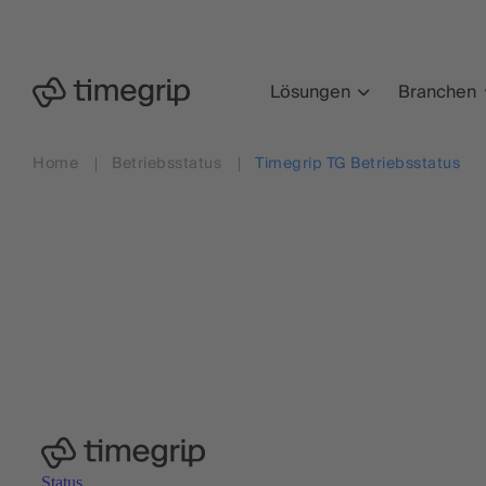
Zum
Hauptinhalt
springen
Lösungen
Branchen
Home
Betriebsstatus
Timegrip TG Betriebsstatus