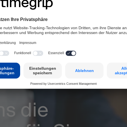
oder zu entfernen.
ch die Nutzung dieser Seite erkennen Sie diese Bedingungen an und akzeptieren 
ns die