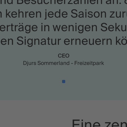
und Besucherzahlen an. 
 kehren jede Saison zur
verträge in wenigen Sek
len Signatur erneuern k
CEO
Djurs Sommerland - Freizeitpark
Eine zen