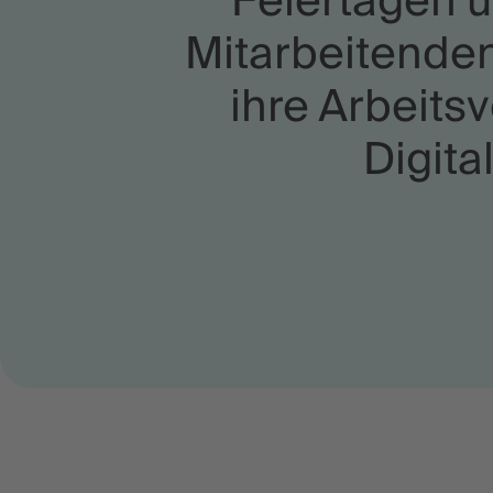
Feiertagen 
Mitarbeitenden
ihre Arbeits
Digita