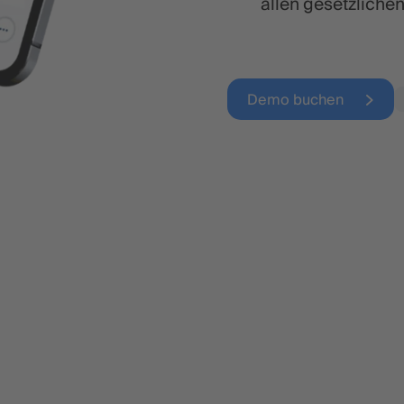
allen gesetzliche
Demo buchen