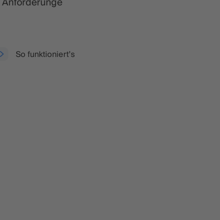
n Anforderunge
So funktioniert’s