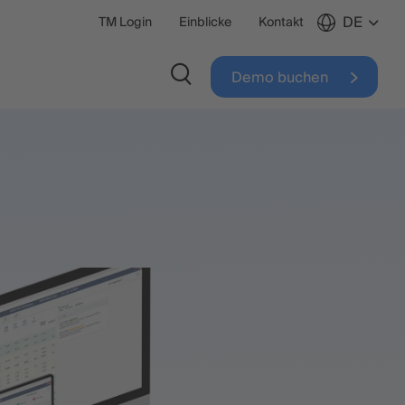
DE
TM Login
Einblicke
Kontakt
Demo buchen