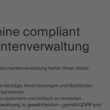
 eine compliant
ntenverwaltung
Dokumentenverwaltung helfen Ihnen dabei:
Verträge, Vereinbarungen und Richtlinien
rganisieren
l zu speichern und einfach zu verwalten
bewahrung zu gewährleisten – gemäß GDPR und