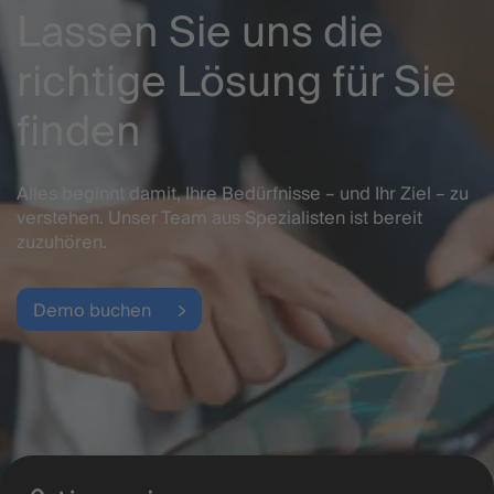
Lassen Sie uns die
richtige Lösung für Sie
finden
Alles beginnt damit, Ihre Bedürfnisse – und Ihr Ziel – zu
verstehen. Unser Team aus Spezialisten ist bereit
zuzuhören.
Demo buchen