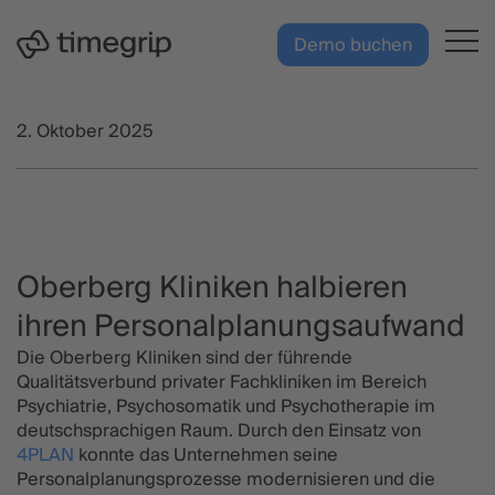
Zum
DE
Hauptinhalt
Demo buchen
springen
2. Oktober 2025
Oberberg Kliniken halbieren
ihren Personalplanungsaufwand
Die Oberberg Kliniken sind der führende
Qualitätsverbund privater Fachkliniken im Bereich
Psychiatrie, Psychosomatik und Psychotherapie im
deutschsprachigen Raum. Durch den Einsatz von
4PLAN
konnte das Unternehmen seine
Personalplanungsprozesse modernisieren und die