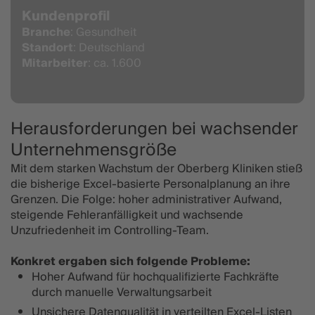
Kundenprofil
Branche
: Gesundheit
Standort
: Deutschland
Mitarbeiter
: ca. 1.600
Herausforderungen bei wachsender
Unternehmensgröße
Mit dem starken Wachstum der Oberberg Kliniken stieß
die bisherige Excel-basierte Personalplanung an ihre
Grenzen. Die Folge: hoher administrativer Aufwand,
steigende Fehleranfälligkeit und wachsende
Unzufriedenheit im Controlling-Team.
Konkret ergaben sich folgende Probleme:
Hoher Aufwand für hochqualifizierte Fachkräfte
durch manuelle Verwaltungsarbeit
Unsichere Datenqualität in verteilten Excel-Listen