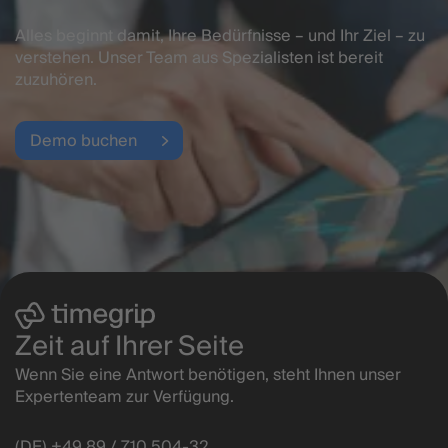
Alles beginnt damit, Ihre Bedürfnisse – und Ihr Ziel – zu
verstehen. Unser Team aus Spezialisten ist bereit
zuzuhören.
Demo buchen
Zeit auf Ihrer Seite
Wenn Sie eine Antwort benötigen, steht Ihnen unser
Expertenteam zur Verfügung.
(DE) +49 89 / 710 504-32