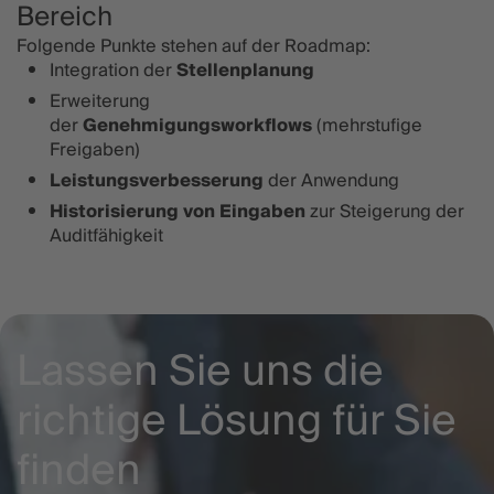
Bereich
Folgende Punkte stehen auf der Roadmap:
Integration der
Stellenplanung
Erweiterung
der
Genehmigungsworkflows
(mehrstufige
Freigaben)
Leistungsverbesserung
der Anwendung
Historisierung von Eingaben
zur Steigerung der
Auditfähigkeit
Lassen Sie uns die
richtige Lösung für Sie
finden